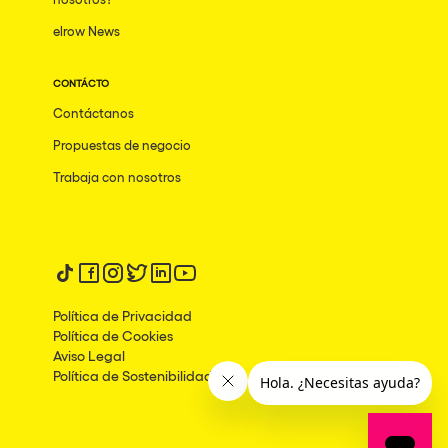
elrow News
CONTÁCTO
Contáctanos
Propuestas de negocio
Trabaja con nosotros
Síguenos en tiktok
Síguenos en facebook
Síguenos en instagram
Síguenos en twitter
Síguenos en linkedin
Síguenos en youtube
Política de Privacidad
Política de Cookies
Aviso Legal
Política de Sostenibilidad