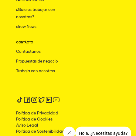
¿Quieres trabajar con
nosotros?
elrow News
CONTÁCTO
Contáctanos
Propuestas de negocio
Trabaja con nosotros
Síguenos en tiktok
Síguenos en facebook
Síguenos en instagram
Síguenos en twitter
Síguenos en linkedin
Síguenos en youtube
Política de Privacidad
Política de Cookies
Aviso Legal
Política de Sostenibilidad