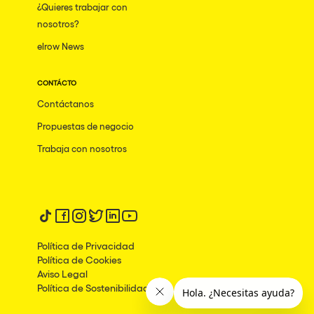
¿Quieres trabajar con
nosotros?
elrow News
CONTÁCTO
Contáctanos
Propuestas de negocio
Trabaja con nosotros
Síguenos en tiktok
Síguenos en facebook
Síguenos en instagram
Síguenos en twitter
Síguenos en linkedin
Síguenos en youtube
Política de Privacidad
Política de Cookies
Aviso Legal
Política de Sostenibilidad