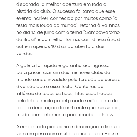
disparada, a melhor abertura em toda a
história do club. O sucesso foi tanto que esse
evento incrível, conhecido por muitos como “a
festa mais louca do mundo”, retorna à Valinhos
no dia 13 de julho com o tema “Sambowdromo
do Brasil” e da melhor forma: com direito à sold
out em apenas 10 dias da abertura das
vendas!
A galera foi rápida e garantiu seu ingresso
para presenciar um dos melhores clubs do
mundo sendo invadido pelo furacão de cores e
diversão que é essa festa. Centenas de
infláveis de todos os tipos, fitas espalhadas
pelo teto e muito papel picado serão parte de
toda a decoração do ambiente que, nesse dia,
muda completamente para receber a Elrow.
Além de toda pirotecnia e decoração, o line-up
vem em peso com muito Techno e Tech House