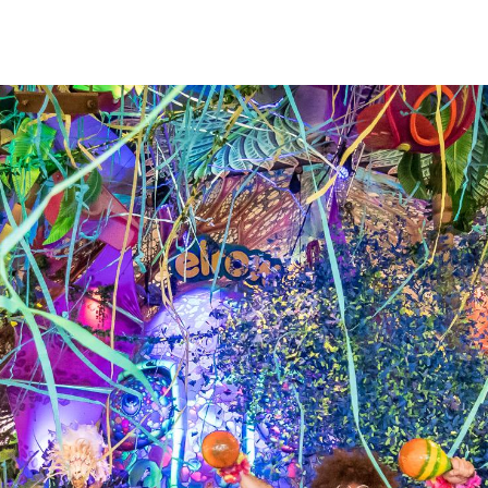
osotros?