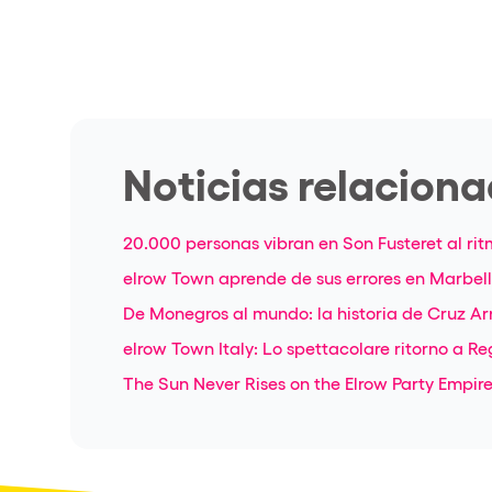
Noticias relacion
20.000 personas vibran en Son Fusteret al ri
elrow Town aprende de sus errores en Marbella
De Monegros al mundo: la historia de Cruz Ar
elrow Town Italy: Lo spettacolare ritorno a Re
The Sun Never Rises on the Elrow Party Empir