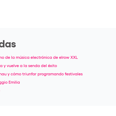
adas
tmo de la música electrónica de elrow XXL
 y vuelve a la senda del éxito
nau y cómo triunfar programando festivales
ggio Emilia
e