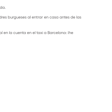
ada.
dres burgueses al entrar en casa antes de las
í en la cuenta en el taxi a Barcelona: ¡he