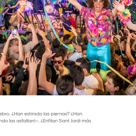
nibilidad
bro. ¿Han estirado las piernas? ¿Han
do las asfaltan!–. ¿Enfilan Sant Jordi más