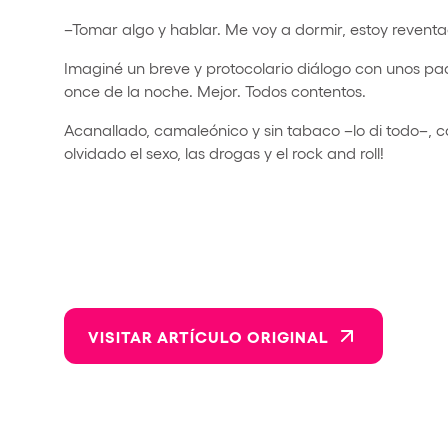
–Tomar algo y hablar. Me voy a dormir, estoy revent
Imaginé un breve y protocolario diálogo con unos pa
once de la noche. Mejor. Todos contentos.
Acanallado, camaleónico y sin tabaco –lo di todo–, ca
olvidado el sexo, las drogas y el rock and roll!
VISITAR ARTÍCULO ORIGINAL