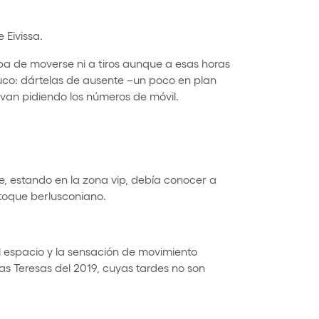
 Eivissa.
ba de moverse ni a tiros aunque a esas horas
uco: dártelas de ausente –un poco en plan
van pidiendo los números de móvil.
e, estando en la zona vip, debía conocer a
toque berlusconiano.
 espacio y la sensación de movimiento
las Teresas del 2019, cuyas tardes no son