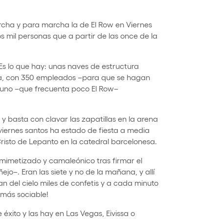
marcha y para marcha la de El Row en Viernes
s mil personas que a partir de las once de la
Es lo que hay: unas naves de estructura
gua, con 350 empleados –para que se hagan
uno –que frecuenta poco El Row–
 y basta con clavar las zapatillas en la arena
iernes santos ha estado de fiesta a media
sto de Lepanto en la catedral barcelonesa.
a mimetizado y camaleónico tras firmar el
jo–. Eran las siete y no de la mañana, y allí
 del cielo miles de confetis y a cada minuto
más sociable!
 éxito y las hay en Las Vegas, Eivissa o