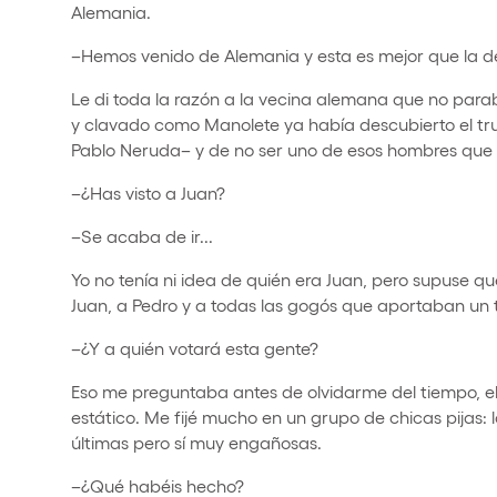
Alemania.
–Hemos venido de Alemania y esta es mejor que la de
Le di toda la razón a la vecina alemana que no para
y clavado como Manolete ya había descubierto el tr
Pablo Neruda– y de no ser uno de esos hombres que 
–¿Has visto a Juan?
–Se acaba de ir...
Yo no tenía ni idea de quién era Juan, pero supuse qu
Juan, a Pedro y a todas las gogós que aportaban un 
–¿Y a quién votará esta gente?
Eso me preguntaba antes de olvidarme del tiempo, el
estático. Me fijé mucho en un grupo de chicas pijas: 
últimas pero sí muy engañosas.
–¿Qué habéis hecho?