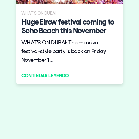
WHAT'S ON DUBAI
Huge Elrow festival coming to
Soho Beach this November
WHAT'S ON DUBAI: The massive
festival-style party is back on Friday
November 1…
CONTINUAR LEYENDO