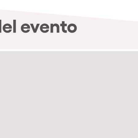
del evento
nibilidad