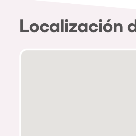
Localización 
Política de Privacidad
Política de Cookies
Aviso Legal
Política de Soste