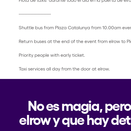
----------------------
Shuttle bus from Plaza Catalunya from 10.00am ever
Return buses at the end of the event from elrow to P
Priority people with early ticket.
Taxi services all day from the door at elrow.
No es magia, pero
elrow y que hay det