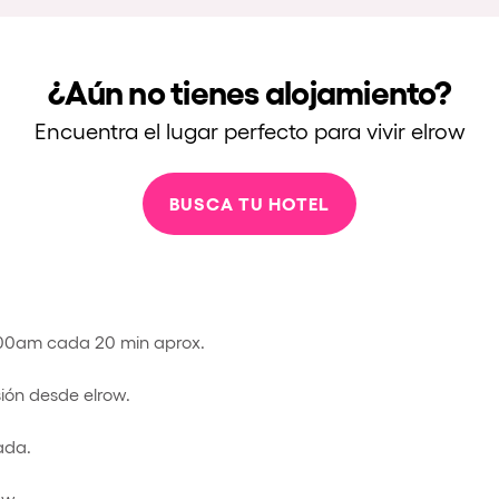
¿Aún no tienes alojamiento?
Encuentra el lugar perfecto para vivir elrow
BUSCA TU HOTEL
:00am cada 20 min aprox.
sión desde elrow.
ada.
ow.