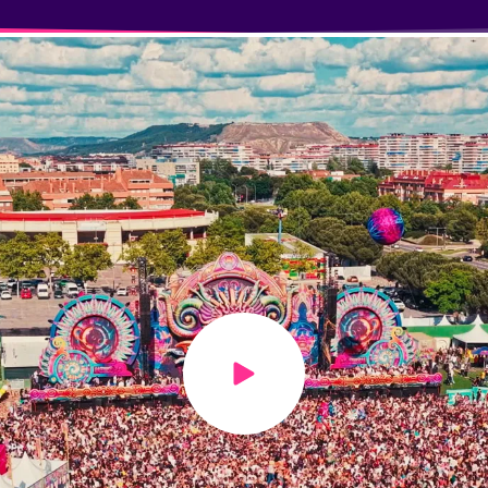
Play video