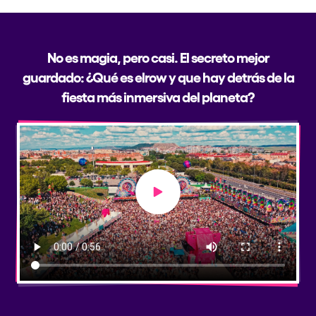
No es magia, pero casi. El secreto mejor
guardado: ¿Qué es elrow y que hay detrás de la
fiesta más inmersiva del planeta?
Play video