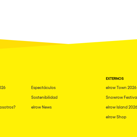
EXTERNOS
026
Espectáculos
elrow Town 2026
Sostenibilidad
Snowrow Festiva
nosotros?
elrow News
elrow Island 202
elrow Shop