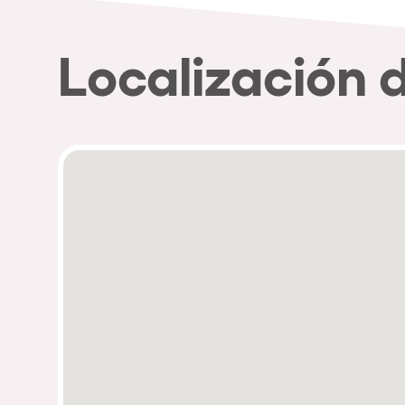
Localización 
Política de Privacidad
Política de Cookies
Aviso Legal
Política de Soste