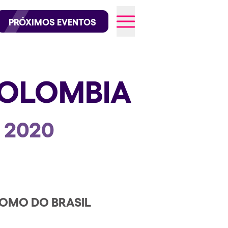
official en Instagram
@elrowofficial en TikTok
PRÓXIMOS EVENTOS
OLOMBIA
026
O 2020
OMO DO BRASIL