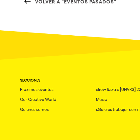
VOLVER A "EVENTOS PASADOS"
SECCIONES
Próximos eventos
elrow Ibiza x [UNVRS] 2
Our Creative World
Music
Quienes somos
¿Quieres trabajar con 