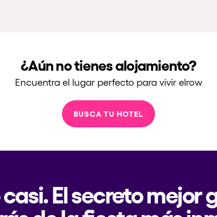
¿Aún no tienes alojamiento?
Encuentra el lugar perfecto para vivir elrow
BUSCA TU HOTEL
 casi. El secreto mejor
rás de la fiesta más in