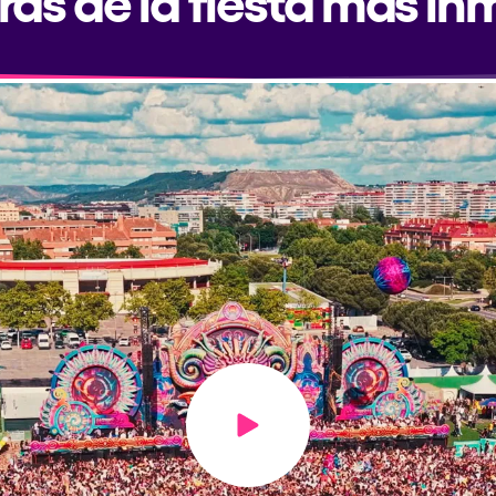
Play video