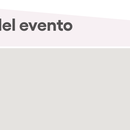
del evento
nibilidad