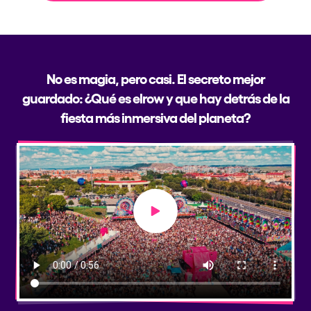
No es magia, pero casi. El secreto mejor
guardado: ¿Qué es elrow y que hay detrás de la
fiesta más inmersiva del planeta?
Play video