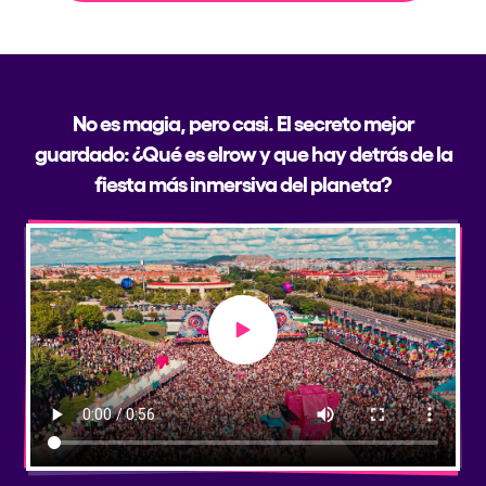
No es magia, pero casi. El secreto mejor
guardado: ¿Qué es elrow y que hay detrás de la
fiesta más inmersiva del planeta?
Play video