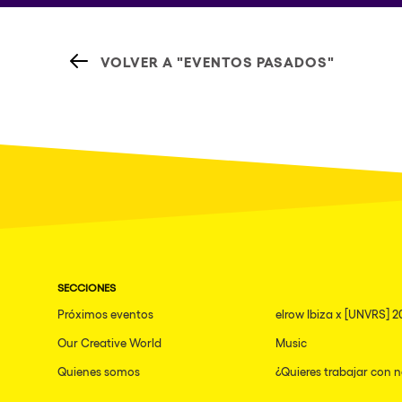
VOLVER A "EVENTOS PASADOS"
SECCIONES
Próximos eventos
elrow Ibiza x [UNVRS] 2
Our Creative World
Music
Quienes somos
¿Quieres trabajar con 