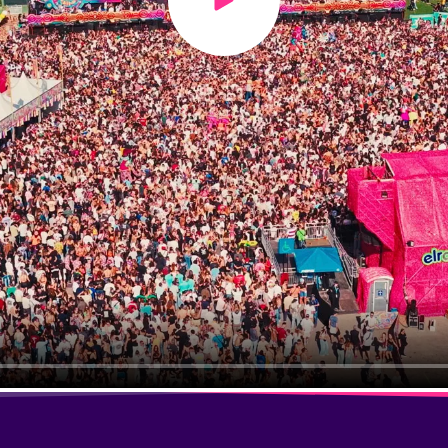
Play video