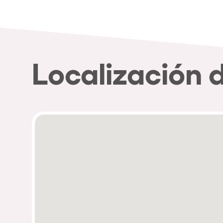
Política de Privacidad
Política de Cookies
Aviso Legal
Política de Soste
Localización 