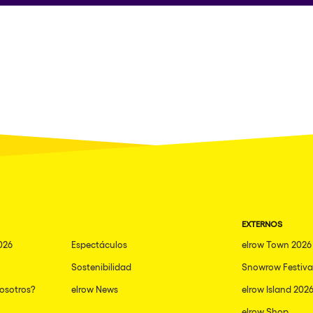
EXTERNOS
026
Espectáculos
elrow Town 2026
Sostenibilidad
Snowrow Festiva
nosotros?
elrow News
elrow Island 202
elrow Shop