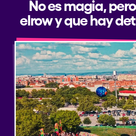
No es magia, pero
elrow y que hay det