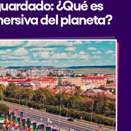
 guardado: ¿Qué es
mersiva del planeta?