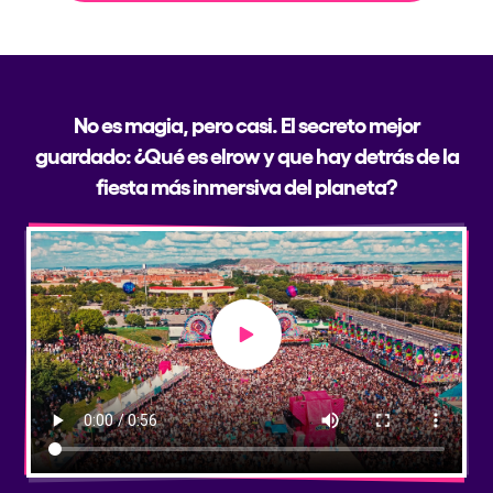
No es magia, pero casi. El secreto mejor
guardado: ¿Qué es elrow y que hay detrás de la
fiesta más inmersiva del planeta?
Play video