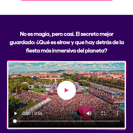
No es magia, pero casi. El secreto mejor
guardado: ¿Qué es elrow y que hay detrás de la
fiesta más inmersiva del planeta?
Play video