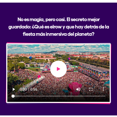
No es magia, pero casi. El secreto mejor
guardado: ¿Qué es elrow y que hay detrás de la
fiesta más inmersiva del planeta?
Play video