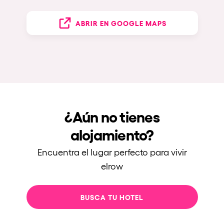
ABRIR EN GOOGLE MAPS
¿Aún no tienes
alojamiento?
Encuentra el lugar perfecto para vivir
elrow
BUSCA TU HOTEL