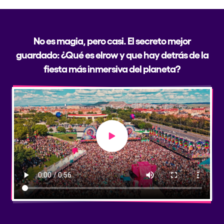
No es magia, pero casi. El secreto mejor
guardado: ¿Qué es elrow y que hay detrás de la
fiesta más inmersiva del planeta?
Play video