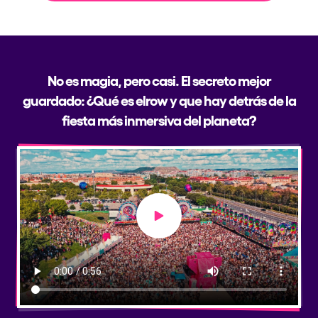
No es magia, pero casi. El secreto mejor
guardado: ¿Qué es elrow y que hay detrás de la
fiesta más inmersiva del planeta?
Play video