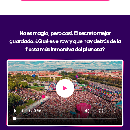
No es magia, pero casi. El secreto mejor
guardado: ¿Qué es elrow y que hay detrás de la
fiesta más inmersiva del planeta?
Play video