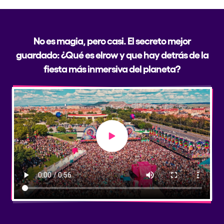
No es magia, pero casi. El secreto mejor
guardado: ¿Qué es elrow y que hay detrás de la
fiesta más inmersiva del planeta?
Play video