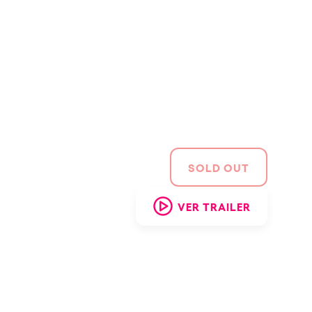
SWITCH TO ENGLISH
SOLD OUT
VER TRAILER