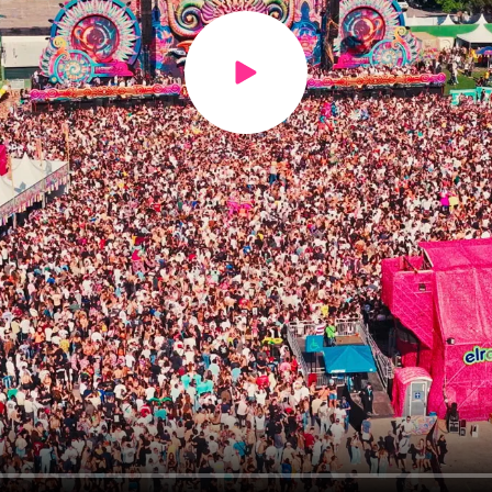
Play video