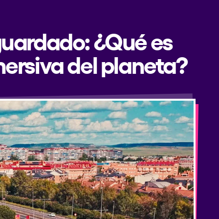
 guardado: ¿Qué es
mersiva del planeta?