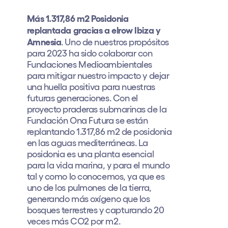
Más 1.317,86 m2 Posidonia
replantada gracias a elrow Ibiza y
Amnesia
. Uno de nuestros propósitos
para 2023 ha sido colaborar con
Fundaciones Medioambientales
para mitigar nuestro impacto y dejar
una huella positiva para nuestras
futuras generaciones. Con el
proyecto praderas submarinas de la
Fundación Ona Futura se están
replantando 1.317,86 m2 de posidonia
en las aguas mediterráneas. La
posidonia es una planta esencial
para la vida marina, y para el mundo
tal y como lo conocemos, ya que es
uno de los pulmones de la tierra,
generando más oxígeno que los
bosques terrestres y capturando 20
veces más CO2 por m2.