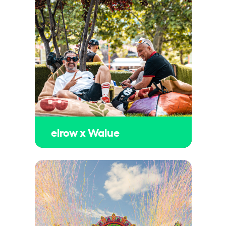
elrow x Walue