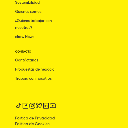
Sostenibilidad
Quienes somos
¿Quieres trabajar con
nosotros?
elrow News
CONTÁCTO
Contáctanos
Propuestas de negocio
Trabaja con nosotros
Síguenos en tiktok
Síguenos en facebook
Síguenos en instagram
Síguenos en twitter
Síguenos en linkedin
Síguenos en youtube
Política de Privacidad
Política de Cookies