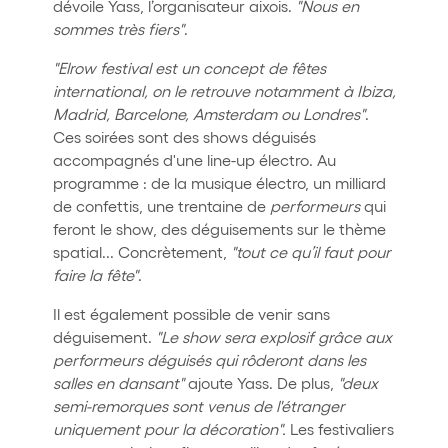
dévoile Yass, l’organisateur aixois.
"Nous en
sommes très fiers"
.
"Elrow festival est un concept de fêtes
international, on le retrouve notamment à Ibiza,
Madrid, Barcelone, Amsterdam ou Londres"
.
Ces soirées sont des shows déguisés
accompagnés d'une line-up électro. Au
programme : de la musique électro, un milliard
de confettis, une trentaine de
performeurs
qui
feront le show, des déguisements sur le thème
spatial... Concrètement,
"tout ce qu’il faut pour
faire la fête"
.
Il est également possible de venir sans
déguisement.
"Le show sera explosif grâce aux
performeurs déguisés qui rôderont dans les
salles en dansant"
ajoute Yass. De plus,
"deux
semi-remorques sont venus de l'étranger
uniquement pour la décoration".
Les festivaliers