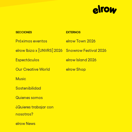
SECCIONES
EXTERNOS
Próximos eventos
elrow Town 2026
elrow Ibiza x [UNVRS] 2026
Snowrow Festival 2026
Espectáculos
elrow Island 2026
Our Creative World
elrow Shop
Music
Sostenibilidad
Quienes somos
¿Quieres trabajar con
nosotros?
elrow News