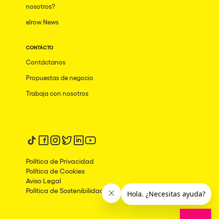
nosotros?
elrow News
CONTÁCTO
Contáctanos
Propuestas de negocio
Trabaja con nosotros
Síguenos en tiktok
Síguenos en facebook
Síguenos en instagram
Síguenos en twitter
Síguenos en linkedin
Síguenos en youtube
Política de Privacidad
Política de Cookies
Aviso Legal
Política de Sostenibilidad