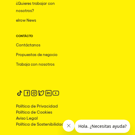
¿Quieres trabajar con
nosotros?
elrow News
CONTÁCTO
Contáctanos
Propuestas de negocio
Trabaja con nosotros
Síguenos en tiktok
Síguenos en facebook
Síguenos en instagram
Síguenos en twitter
Síguenos en linkedin
Síguenos en youtube
Política de Privacidad
Política de Cookies
Aviso Legal
Política de Sostenibilidad