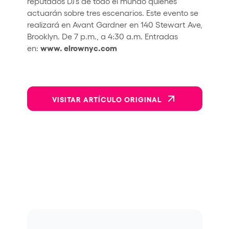
reputados DJ’s de todo el mundo quienes
actuarán sobre tres escenarios. Este evento se
realizará en Avant Gardner en 140 Stewart Ave,
Brooklyn. De 7 p.m., a 4:30 a.m. Entradas
www. elrownyc.com
en:
VISITAR ARTÍCULO ORIGINAL