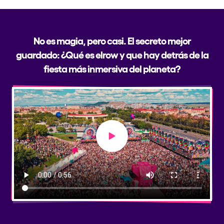
No es magia, pero casi. El secreto mejor
guardado: ¿Qué es elrow y que hay detrás de la
fiesta más inmersiva del planeta?
Play video