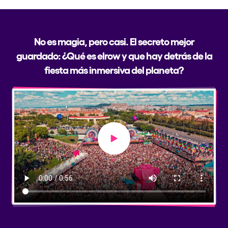
No es magia, pero casi. El secreto mejor
guardado: ¿Qué es elrow y que hay detrás de la
fiesta más inmersiva del planeta?
Play video