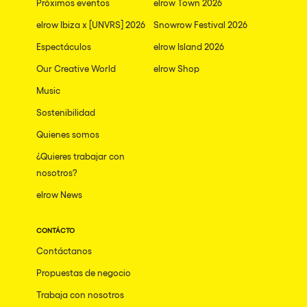
Próximos eventos
elrow Town 2026
elrow Ibiza x [UNVRS] 2026
Snowrow Festival 2026
Espectáculos
elrow Island 2026
Our Creative World
elrow Shop
Music
Sostenibilidad
Quienes somos
¿Quieres trabajar con
nosotros?
elrow News
CONTÁCTO
Contáctanos
Propuestas de negocio
Trabaja con nosotros