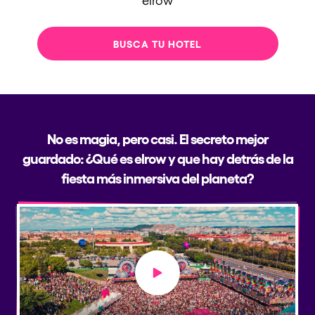
BUSCA TU HOTEL
No es magia, pero casi. El secreto mejor
guardado: ¿Qué es elrow y que hay detrás de la
fiesta más inmersiva del planeta?
Play video