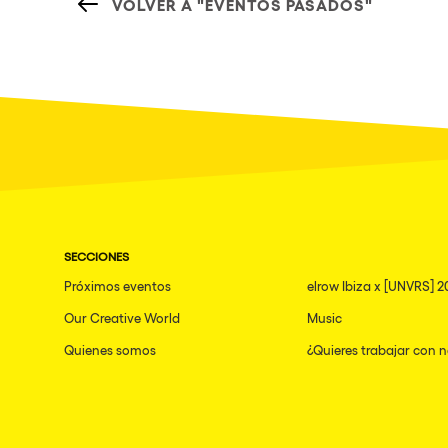
VOLVER A "EVENTOS PASADOS"
SECCIONES
Próximos eventos
elrow Ibiza x [UNVRS] 2
Our Creative World
Music
Quienes somos
¿Quieres trabajar con 