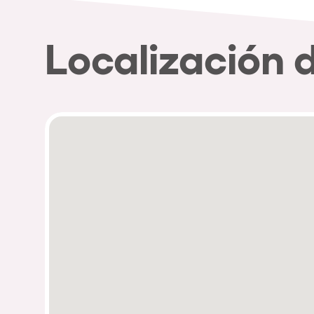
Localización 
Política de Privacidad
Política de Cookies
Aviso Legal
Política de Soste