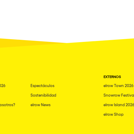
EXTERNOS
026
Espectáculos
elrow Town 2026
Sostenibilidad
Snowrow Festiva
nosotros?
elrow News
elrow Island 202
elrow Shop