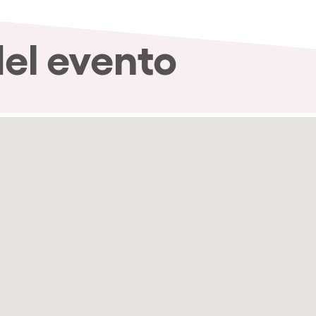
del evento
nibilidad