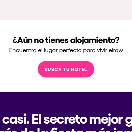
¿Aún no tienes alojamiento?
Encuentra el lugar perfecto para vivir elrow
BUSCA TU HOTEL
 casi. El secreto mejor
rás de la fiesta más in