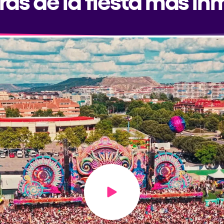
Play video