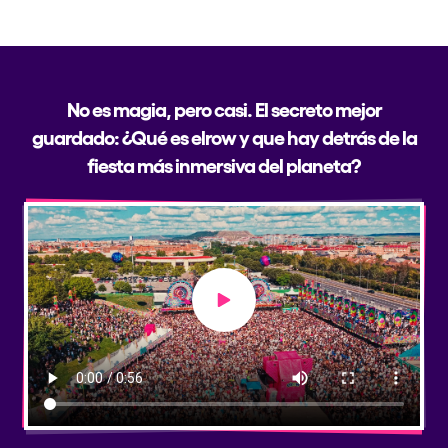
No es magia, pero casi. El secreto mejor
guardado: ¿Qué es elrow y que hay detrás de la
fiesta más inmersiva del planeta?
Play video