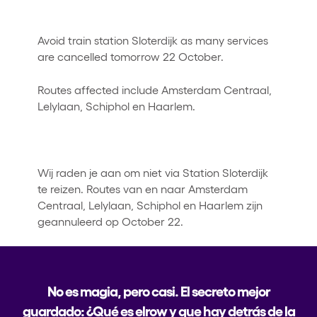
Avoid train station Sloterdijk as many services
are cancelled tomorrow 22 October.
Routes affected include Amsterdam Centraal,
Lelylaan, Schiphol en Haarlem.
Wij raden je aan om niet via Station Sloterdijk
te reizen. Routes van en naar Amsterdam
Centraal, Lelylaan, Schiphol en Haarlem zijn
geannuleerd op October 22.
No es magia, pero casi. El secreto mejor
guardado: ¿Qué es elrow y que hay detrás de la