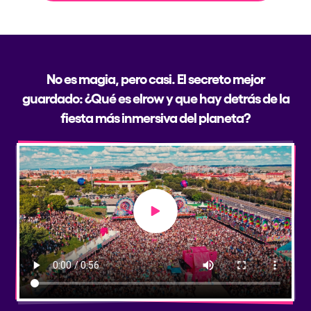
No es magia, pero casi. El secreto mejor
guardado: ¿Qué es elrow y que hay detrás de la
fiesta más inmersiva del planeta?
Play video