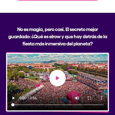
No es magia, pero casi. El secreto mejor
guardado: ¿Qué es elrow y que hay detrás de la
fiesta más inmersiva del planeta?
Play video