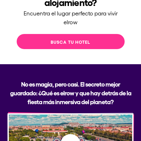
alojamiento?
Encuentra el lugar perfecto para vivir
elrow
BUSCA TU HOTEL
No es magia, pero casi. El secreto mejor
guardado: ¿Qué es elrow y que hay detrás de la
fiesta más inmersiva del planeta?