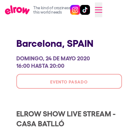
The kind of craziness
Sigue @elrowofficial en Inst
Sigue @elrowofficial en T
SWITCH TO ENGLISH
this world needs
Próximos eventos
Barcelona,
SPAIN
elrow Ibiza x [UNVRS] 2026
elrow Town 2026
DOMINGO, 24 DE MAYO 2020
Snowrow Festival 2026
16:00 HASTA 20:00
elrow Island 2026
EVENTO PASADO
elrow Shop
Espectáculos
Our Creative World
ELROW SHOW LIVE STREAM -
CASA BATLLÓ
Music
Sostenibilidad