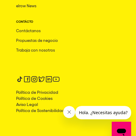
elrow News
CONTÁCTO
Contáctanos
Propuestas de negocio
Trabaja con nosotros
Síguenos en tiktok
Síguenos en facebook
Síguenos en instagram
Síguenos en twitter
Síguenos en linkedin
Síguenos en youtube
Política de Privacidad
Política de Cookies
Aviso Legal
Política de Sostenibilidad