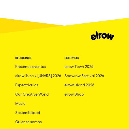
SECCIONES
EXTERNOS
Próximos eventos
elrow Town 2026
elrow Ibiza x [UNVRS] 2026
Snowrow Festival 2026
Espectáculos
elrow Island 2026
Our Creative World
elrow Shop
Music
Sostenibilidad
Quienes somos