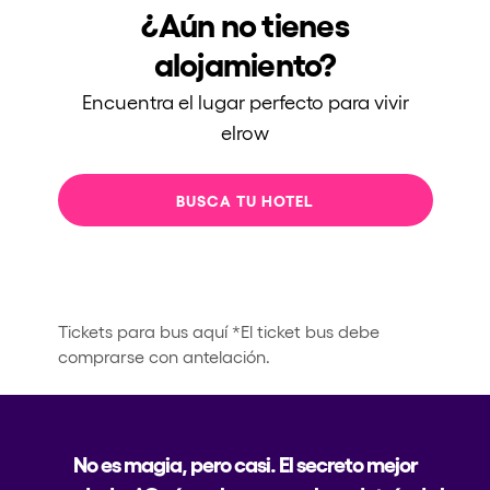
¿Aún no tienes
alojamiento?
Encuentra el lugar perfecto para vivir
elrow
BUSCA TU HOTEL
Tickets para bus aquí
*El ticket bus debe
comprarse con antelación.
No es magia, pero casi. El secreto mejor