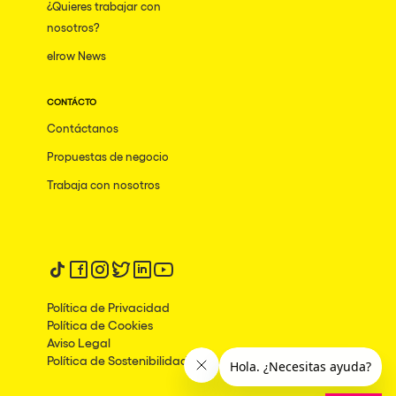
¿Quieres trabajar con
nosotros?
elrow News
CONTÁCTO
Contáctanos
Propuestas de negocio
Trabaja con nosotros
Síguenos en tiktok
Síguenos en facebook
Síguenos en instagram
Síguenos en twitter
Síguenos en linkedin
Síguenos en youtube
Política de Privacidad
Política de Cookies
Aviso Legal
Política de Sostenibilidad