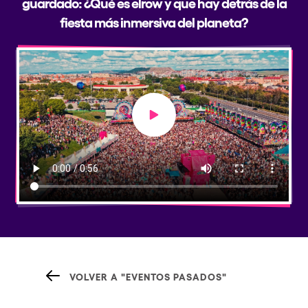
guardado: ¿Qué es elrow y que hay detrás de la
fiesta más inmersiva del planeta?
Play video
VOLVER A "EVENTOS PASADOS"