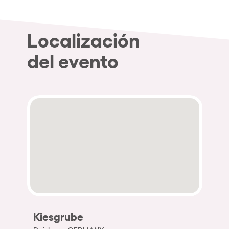
Localización
del evento
Kiesgrube