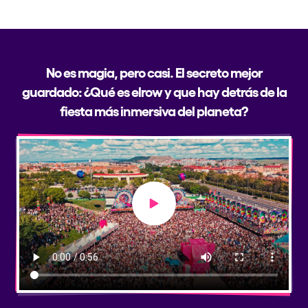
No es magia, pero casi. El secreto mejor
guardado: ¿Qué es elrow y que hay detrás de la
fiesta más inmersiva del planeta?
Play video