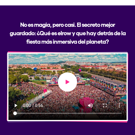
No es magia, pero casi. El secreto mejor
guardado: ¿Qué es elrow y que hay detrás de la
fiesta más inmersiva del planeta?
Play video