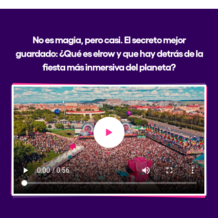
No es magia, pero casi. El secreto mejor
guardado: ¿Qué es elrow y que hay detrás de la
fiesta más inmersiva del planeta?
Play video