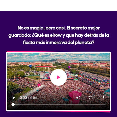
No es magia, pero casi. El secreto mejor
guardado: ¿Qué es elrow y que hay detrás de la
fiesta más inmersiva del planeta?
Play video