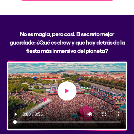
No es magia, pero casi. El secreto mejor
guardado: ¿Qué es elrow y que hay detrás de la
fiesta más inmersiva del planeta?
Play video