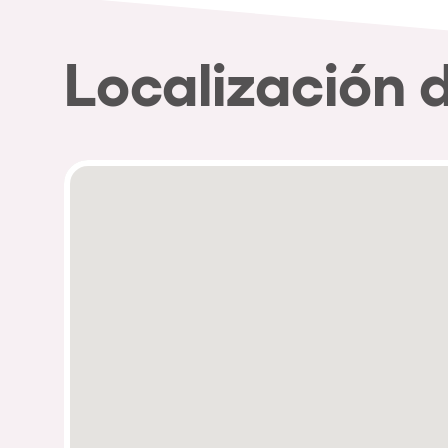
Localización 
Política de Privacidad
Política de Cookies
Aviso Legal
Política de Soste