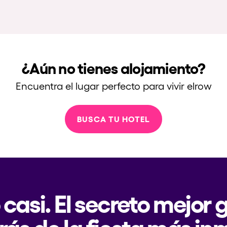
¿Aún no tienes alojamiento?
Encuentra el lugar perfecto para vivir elrow
BUSCA TU HOTEL
 casi. El secreto mejor
rás de la fiesta más in