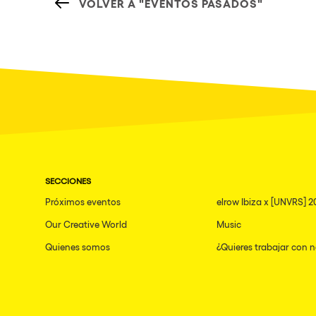
VOLVER A "EVENTOS PASADOS"
SECCIONES
Próximos eventos
elrow Ibiza x [UNVRS] 2
Our Creative World
Music
Quienes somos
¿Quieres trabajar con 