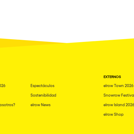
EXTERNOS
026
Espectáculos
elrow Town 2026
Sostenibilidad
Snowrow Festiva
nosotros?
elrow News
elrow Island 202
elrow Shop