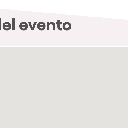
del evento
nibilidad