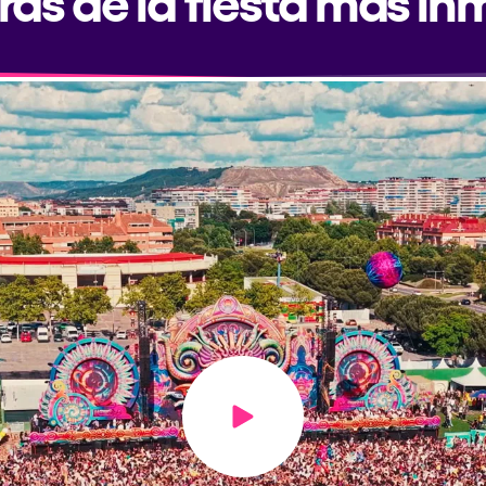
Play video