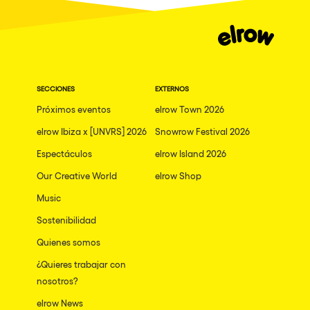
SECCIONES
EXTERNOS
Próximos eventos
elrow Town 2026
elrow Ibiza x [UNVRS] 2026
Snowrow Festival 2026
Espectáculos
elrow Island 2026
Our Creative World
elrow Shop
Music
Sostenibilidad
Quienes somos
¿Quieres trabajar con
nosotros?
elrow News