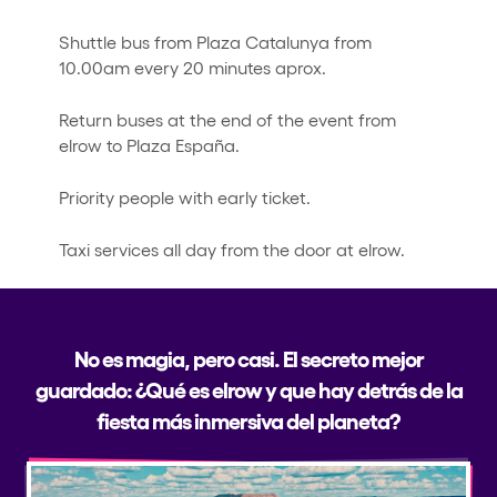
Shuttle bus from Plaza Catalunya from
10.00am every 20 minutes aprox.
Return buses at the end of the event from
elrow to Plaza España.
Priority people with early ticket.
Taxi services all day from the door at elrow.
No es magia, pero casi. El secreto mejor
guardado: ¿Qué es elrow y que hay detrás de la
fiesta más inmersiva del planeta?