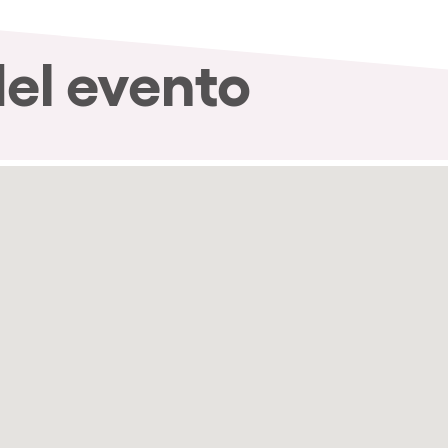
del evento
nibilidad