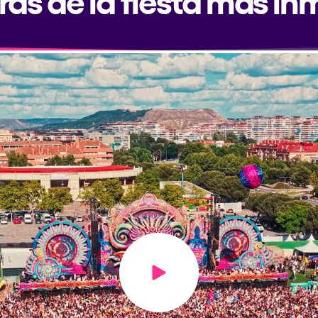
Play video