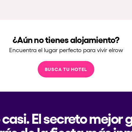
¿Aún no tienes alojamiento?
Encuentra el lugar perfecto para vivir elrow
BUSCA TU HOTEL
 casi. El secreto mejor
rás de la fiesta más in