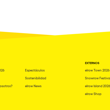
EXTERNOS
026
Espectáculos
elrow Town 2026
Sostenibilidad
Snowrow Festiva
nosotros?
elrow News
elrow Island 202
elrow Shop