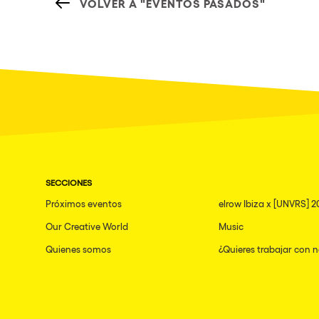
VOLVER A "EVENTOS PASADOS"
SECCIONES
Próximos eventos
elrow Ibiza x [UNVRS] 2
Our Creative World
Music
Quienes somos
¿Quieres trabajar con 