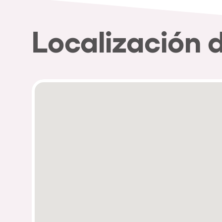
Localización 
Política de Privacidad
Política de Cookies
Aviso Legal
Política de Soste