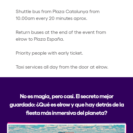
Shuttle bus from Plaza Catalunya from
10.00am every 20 minutes aprox.
Return buses at the end of the event from
elrow to Plaza España.
Priority people with early ticket.
Taxi services all day from the door at elrow.
No es magia, pero casi. El secreto mejor
guardado: ¿Qué es elrow y que hay detrás de la
fiesta más inmersiva del planeta?