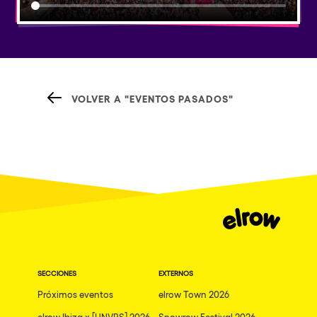
VOLVER A "EVENTOS PASADOS"
SECCIONES
EXTERNOS
Próximos eventos
elrow Town 2026
elrow Ibiza x [UNVRS] 2026
Snowrow Festival 2026