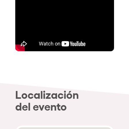
Localización
del evento