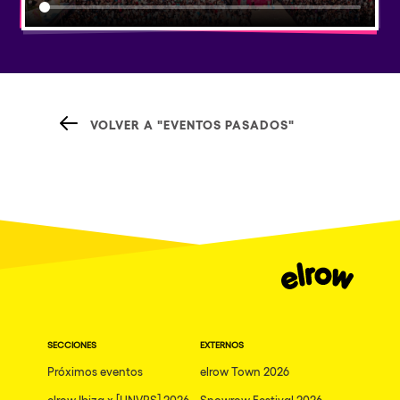
VOLVER A "EVENTOS PASADOS"
SECCIONES
EXTERNOS
Próximos eventos
elrow Town 2026
elrow Ibiza x [UNVRS] 2026
Snowrow Festival 2026