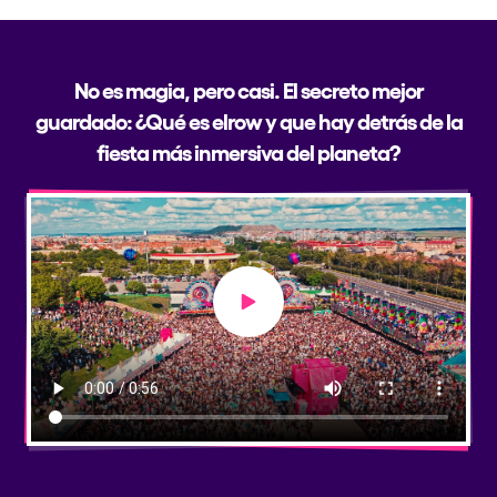
No es magia, pero casi. El secreto mejor
guardado: ¿Qué es elrow y que hay detrás de la
fiesta más inmersiva del planeta?
Play video